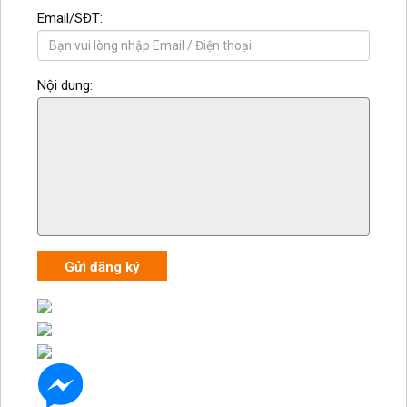
Email/SĐT:
Nội dung:
Gửi đăng ký