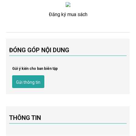
Đăng ký mua sách
ĐÓNG GÓP NỘI DUNG
Gửi ý kiến cho ban biên tập
Gửi thông tin
THÔNG TIN