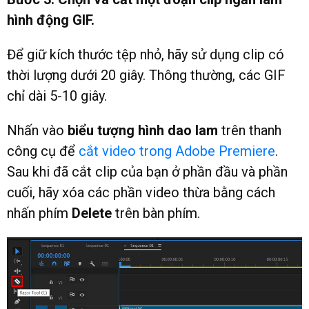
hình động GIF.
Để giữ kích thước tệp nhỏ, hãy sử dụng clip có
thời lượng dưới 20 giây. Thông thường, các GIF
chỉ dài 5-10 giây.
Nhấn vào
biểu tượng hình dao lam
trên thanh
công cụ để
cắt video trong Adobe Premiere
.
Sau khi đã cắt clip của bạn ở phần đầu và phần
cuối, hãy xóa các phần video thừa bằng cách
nhấn phím
Delete
trên bàn phím.