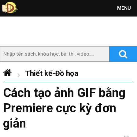
MENU
Thiết kế-Đồ họa
Cách tạo ảnh GIF bằng
Premiere cực kỳ đơn
giản