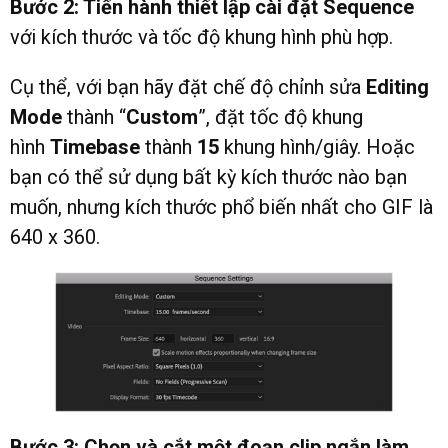
Bước 2: Tiến hành thiết lập cài đặt Sequence
với kích thước và tốc độ khung hình phù hợp.
Cụ thể, với bạn hãy đặt chế độ chỉnh sửa
Editing
Mode
thành “
Custom
”, đặt tốc độ khung
hình
Timebase
thành
15
khung hình/giây. Hoặc
bạn có thể sử dụng bất kỳ kích thước nào bạn
muốn, nhưng kích thước phổ biến nhất cho GIF là
640 x 360.
Bước 3: Chọn và cắt một đoạn clip ngắn làm