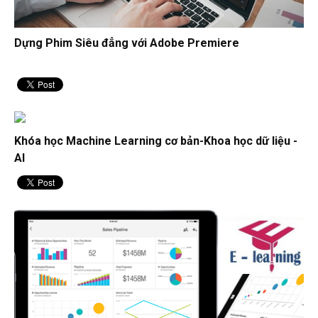
Dựng Phim Siêu đẳng với Adobe Premiere
Khóa học Machine Learning cơ bản-Khoa học dữ liệu -
AI