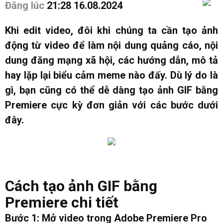
Đăng lúc
21:28 16.08.2024
Khi edit video, đôi khi chúng ta cần tạo ảnh
động từ video để làm nội dung quảng cáo, nội
dung đăng mạng xã hội, các hướng dẫn, mô tả
hay lặp lại biểu cảm meme nào đấy. Dù lý do là
gì, bạn cũng có thể dễ dàng tạo ảnh GIF bằng
Premiere cực kỳ đơn giản với các bước dưới
đây.
Cách tạo ảnh GIF bằng
Premiere chi tiết
Bước 1: Mở video trong Adobe Premiere Pro