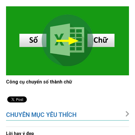
Công cụ chuyển số thành chữ
CHUYÊN MỤC YÊU THÍCH
Lời hay ý đẹp