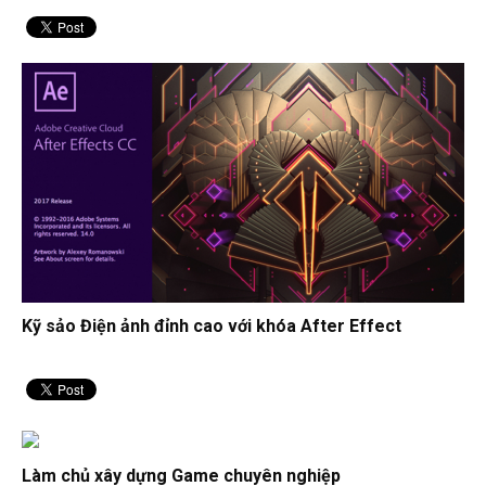
Kỹ sảo Điện ảnh đỉnh cao với khóa After Effect
Làm chủ xây dựng Game chuyên nghiệp