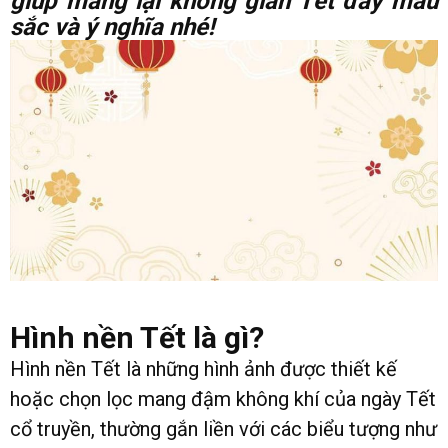
giúp mang lại không gian Tết đầy màu
sắc và ý nghĩa nhé!
Hình nền Tết là gì?
Hình nền Tết là những hình ảnh được thiết kế
hoặc chọn lọc mang đậm không khí của ngày Tết
cổ truyền, thường gắn liền với các biểu tượng như