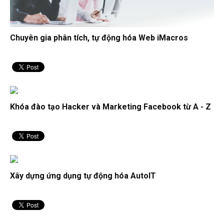
Premiere
Chuyên gia phân tích, tự động hóa Web iMacros
Cách làm giảm rung video trong Premiere Pro chi tiết
Khóa đào tạo Hacker và Marketing Facebook từ A - Z
Xây dựng ứng dụng tự động hóa AutoIT