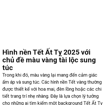
Hình nền Tết Ất Tỵ 2025 với
chủ đề màu vàng tài lộc sung
túc
Trong khi đó, màu vàng lại mang đến cảm giác
ấm áp và sung túc. Các hình nền Tết vàng thường
được thiết kế với hoa mai, đèn lồng hoặc các chi
tiết trang trí nhẹ nhàng. Đây là lựa chọn lý tưởng
cho những ai tìm kiếm một background Tết Ất Tỵ