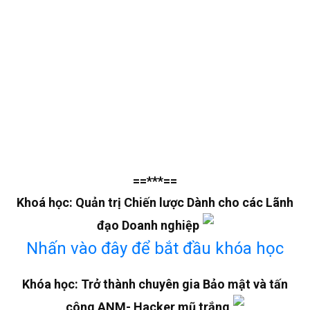
==***==
Khoá học: Quản trị Chiến lược Dành cho các Lãnh
đạo Doanh nghiệp
Nhấn vào đây để bắt đầu khóa học
Khóa học: Trở thành chuyên gia Bảo mật và tấn
công ANM- Hacker mũ trắng