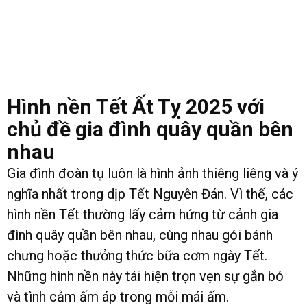
Hình nền Tết Ất Tỵ 2025 với
chủ đề gia đình quây quần bên
nhau
Gia đình đoàn tụ luôn là hình ảnh thiêng liêng và ý
nghĩa nhất trong dịp Tết Nguyên Đán. Vì thế, các
hình nền Tết thường lấy cảm hứng từ cảnh gia
đình quây quần bên nhau, cùng nhau gói bánh
chưng hoặc thưởng thức bữa cơm ngày Tết.
Những hình nền này tái hiện trọn vẹn sự gắn bó
và tình cảm ấm áp trong mỗi mái ấm.