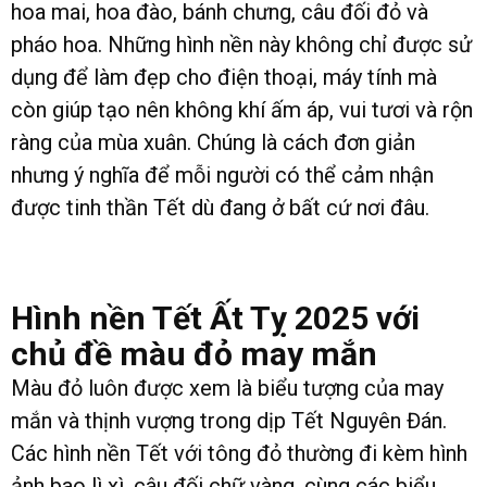
hoa mai, hoa đào, bánh chưng, câu đối đỏ và
pháo hoa. Những hình nền này không chỉ được sử
dụng để làm đẹp cho điện thoại, máy tính mà
còn giúp tạo nên không khí ấm áp, vui tươi và rộn
ràng của mùa xuân. Chúng là cách đơn giản
nhưng ý nghĩa để mỗi người có thể cảm nhận
được tinh thần Tết dù đang ở bất cứ nơi đâu.
Hình nền Tết Ất Tỵ 2025 với
chủ đề màu đỏ may mắn
Màu đỏ luôn được xem là biểu tượng của may
mắn và thịnh vượng trong dịp Tết Nguyên Đán.
Các hình nền Tết với tông đỏ thường đi kèm hình
ảnh bao lì xì, câu đối chữ vàng, cùng các biểu