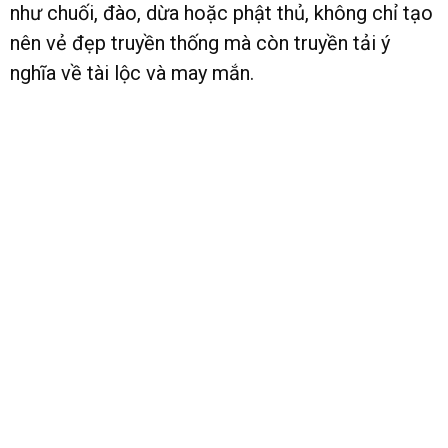
như chuối, đào, dừa hoặc phật thủ, không chỉ tạo
nên vẻ đẹp truyền thống mà còn truyền tải ý
nghĩa về tài lộc và may mắn.