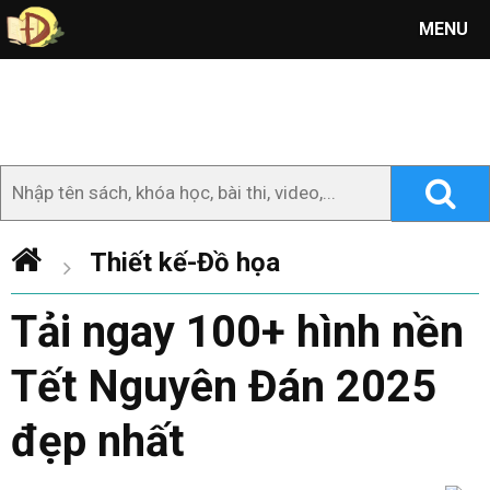
MENU
Thiết kế-Đồ họa
Tải ngay 100+ hình nền
Tết Nguyên Đán 2025
đẹp nhất