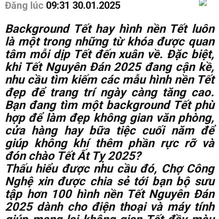
Đăng lúc
09:31 30.01.2025
Background Tết hay hình nền Tết luôn
là một trong những từ khóa được quan
tâm mỗi dịp Tết đến xuân về. Đặc biệt,
khi Tết Nguyên Đán 2025 đang cận kề,
nhu cầu tìm kiếm các mẫu hình nền Tết
đẹp để trang trí ngày càng tăng cao.
Bạn đang tìm một background Tết phù
hợp để làm đẹp không gian văn phòng,
cửa hàng hay bữa tiệc cuối năm để
giúp không khí thêm phần rực rỡ và
đón chào Tết Ất Tỵ 2025?
Thấu hiểu được nhu cầu đó, Chợ Công
Nghệ xin được chia sẻ tới bạn bộ sưu
tập hơn 100 hình nền Tết Nguyên Đán
2025 dành cho điện thoại và máy tính