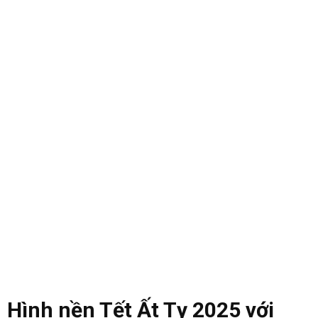
Hình nền Tết Ất Tỵ 2025 với