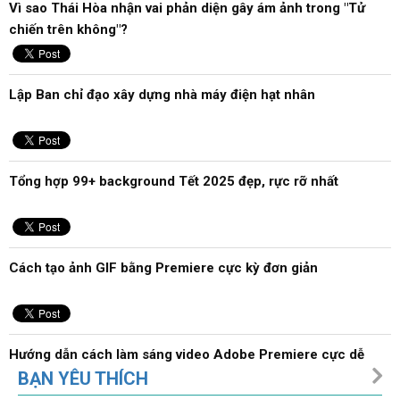
Vì sao Thái Hòa nhận vai phản diện gây ám ảnh trong "Tử
chiến trên không"?
Lập Ban chỉ đạo xây dựng nhà máy điện hạt nhân
Tổng hợp 99+ background Tết 2025 đẹp, rực rỡ nhất
Cách tạo ảnh GIF bằng Premiere cực kỳ đơn giản
Hướng dẫn cách làm sáng video Adobe Premiere cực dễ
BẠN YÊU THÍCH