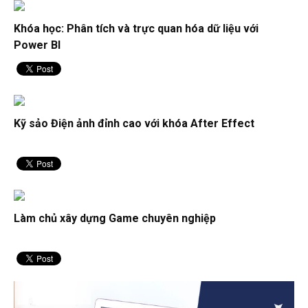
Khóa học: Phân tích và trực quan hóa dữ liệu với
Power BI
Kỹ sảo Điện ảnh đỉnh cao với khóa After Effect
Làm chủ xây dựng Game chuyên nghiệp