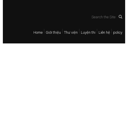
Home
Giới thiệu
Thư viện
Luyện thi
Liên hệ
policy