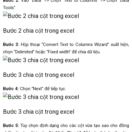
Bước 2:
Vào “Data” => Chọn “Text to Columns” => Chọn “Data
Tools”.
Bước 2 chia cột trong excel
Bước 3:
Hộp thoại “Convert Text to Columns Wizard” xuất hiện,
chọn “Delimited” hoặc “Fixed width” để chia dữ liệu.
Bước 3 chia cột trong excel
Bước 4:
Chọn “Next” để tiếp tục.
Bước 3 chia cột trong excel
Bước 5:
Tùy chọn định dạng cho các cột vừa tạo sao cho đồng