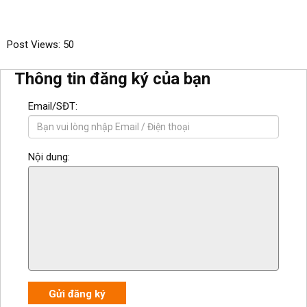
Post Views:
50
Thông tin đăng ký của bạn
Email/SĐT:
Nội dung:
Gửi đăng ký