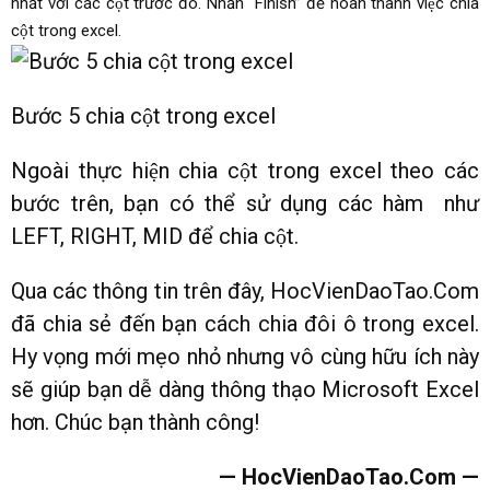
nhất với các cột trước đó. Nhấn “Finish” để hoàn thành việc chia
cột trong excel.
Bước 5 chia cột trong excel
Ngoài thực hiện chia cột trong excel theo các
bước trên, bạn có thể sử dụng các hàm như
LEFT, RIGHT, MID để chia cột.
Qua các thông tin trên đây, HocVienDaoTao.Com
đã chia sẻ đến bạn cách chia đôi ô trong excel.
Hy vọng mới mẹo nhỏ nhưng vô cùng hữu ích này
sẽ giúp bạn dễ dàng thông thạo Microsoft Excel
hơn. Chúc bạn thành công!
— HocVienDaoTao.Com —