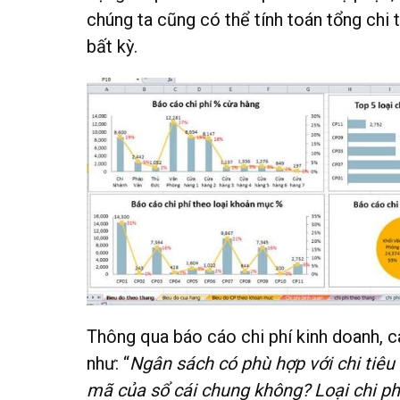
chúng ta cũng có thể tính toán tổng chi 
bất kỳ.
Thông qua báo cáo chi phí kinh doanh, cá
như: “
Ngân sách có phù hợp với chi tiêu 
mã của sổ cái chung không? Loại chi p