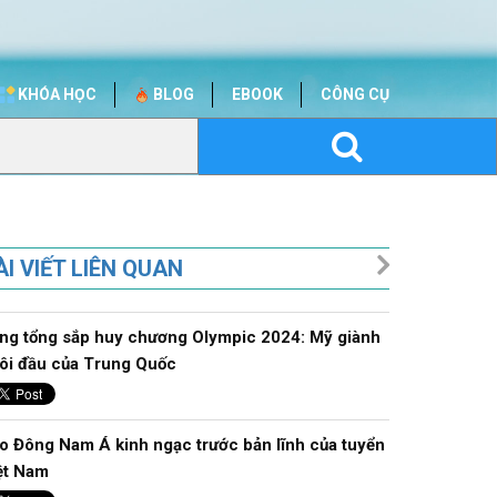
KHÓA HỌC
BLOG
EBOOK
CÔNG CỤ
ÀI VIẾT LIÊN QUAN
ng tổng sắp huy chương Olympic 2024: Mỹ giành
ôi đầu của Trung Quốc
o Đông Nam Á kinh ngạc trước bản lĩnh của tuyển
ệt Nam