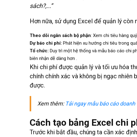
sách?,...”
Hơn nữa, sử dụng Excel để quản lý còn m
Theo dõi ngân sách bộ phận
: Xem chi tiêu hàng q
Dự báo chi phí:
Phát hiện xu hướng chi tiêu trong quá
Tổ chức:
Duy trì một hệ thống và mẫu báo cáo chi ph
biên nhận dễ dàng hơn .
Khi chi phí được quản lý và tối ưu hóa t
chính chính xác và không bị ngạc nhiên 
được.
Xem thêm:
Tải ngay mẫu báo cáo doanh 
Cách tạo bảng Excel chi 
Trước khi bắt đầu, chúng ta cần xác định