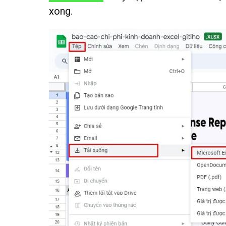
xong.