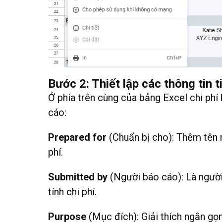
Bước 2: Thiết lập các thông tin t
Ở phía trên cùng của bảng Excel chi phí
cáo:
Prepared for
(Chuẩn bị cho): Thêm tên 
phí.
Submitted by
(Người báo cáo): Là ngườ
tính chi phí.
Purpose
(Mục đích): Giải thích ngắn gọ