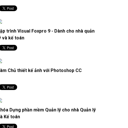
ập trình Visual Foxpro 9 - Dành cho nhà quản
ý và kế toán
àm Chủ thiết kế ảnh với Photoshop CC
hóa Dựng phần mềm Quản lý cho nhà Quản lý
à Kế toán