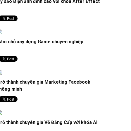
ỹ sảo Điện ảnh đỉnh cao với khóa After Effect
àm chủ xây dựng Game chuyên nghiệp
rở thành chuyên gia Marketing Facebook
hông minh
rở thành chuyên gia Vẽ Đẳng Cấp với khóa AI