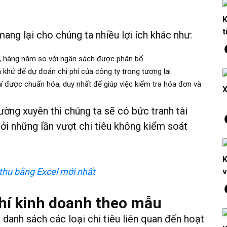
K
t
ang lại cho chúng ta nhiều lợi ích khác như:
uý, hàng năm so với ngân sách được phân bổ
 khứ để dự đoán chi phí của công ty trong tương lai
í được chuẩn hóa, duy nhất để giúp việc kiểm tra hóa đơn và
X
hường xuyên thì chúng ta sẽ có bức tranh tài
bởi những lần vượt chi tiêu không kiểm soát
K
thu bằng Excel mới nhất
v
phí kinh doanh theo mẫu
 danh sách các loại chi tiêu liên quan đến hoạt