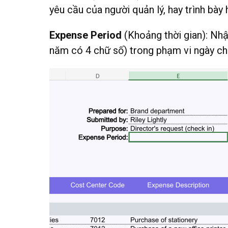
yêu cầu của người quản lý, hay trình bà
Expense Period
(Khoảng thời gian): Nhậ
năm có 4 chữ số) trong phạm vi ngày cho