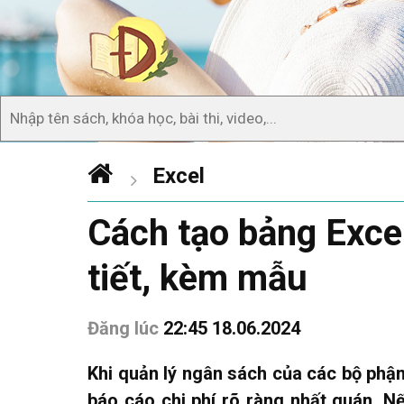
Excel
Cách tạo bảng Excel
tiết, kèm mẫu
Đăng lúc
22:45 18.06.2024
Khi quản lý ngân sách của các bộ phận
báo cáo chi phí rõ ràng nhất quán. Nế