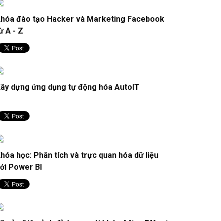
hóa đào tạo Hacker và Marketing Facebook
ừ A - Z
ây dựng ứng dụng tự động hóa AutoIT
hóa học: Phân tích và trực quan hóa dữ liệu
ới Power BI