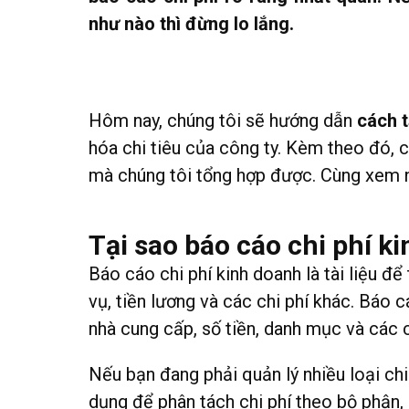
như nào thì đừng lo lắng.
Hôm nay, chúng tôi sẽ hướng dẫn
cách t
hóa chi tiêu của công ty. Kèm theo đó, 
mà chúng tôi tổng hợp được. Cùng xem 
Tại sao báo cáo chi phí ki
Báo cáo chi phí kinh doanh là tài liệu để
vụ, tiền lương và các chi phí khác. Báo c
nhà cung cấp, số tiền, danh mục và các ch
Nếu bạn đang phải quản lý nhiều loại chi
dụng để phân tách chi phí theo bộ phận, 