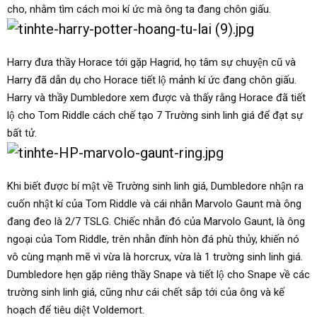
cho, nhằm tìm cách moi kí ức mà ông ta đang chôn giấu.
Harry đưa thầy Horace tới gặp Hagrid, họ tâm sự chuyện cũ và
Harry đã dẫn dụ cho Horace tiết lộ mảnh kí ức đang chôn giấu.
Harry và thầy Dumbledore xem được và thấy rằng Horace đã tiết
lộ cho Tom Riddle cách chế tạo 7 Trường sinh linh giá để đạt sự
bất tử.
Khi biết được bí mật về Trường sinh linh giá, Dumbledore nhận ra
cuốn nhật kí của Tom Riddle và cái nhẫn Marvolo Gaunt mà ông
đang đeo là 2/7 TSLG. Chiếc nhẫn đó của Marvolo Gaunt, là ông
ngoại của Tom Riddle, trên nhẫn đính hòn đá phù thủy, khiến nó
vô cùng mạnh mẽ vì vừa là horcrux, vừa là 1 trường sinh linh giá.
Dumbledore hẹn gặp riêng thầy Snape và tiết lộ cho Snape về các
trường sinh linh giá, cũng như cái chết sắp tới của ông và kế
hoạch để tiêu diệt Voldemort.