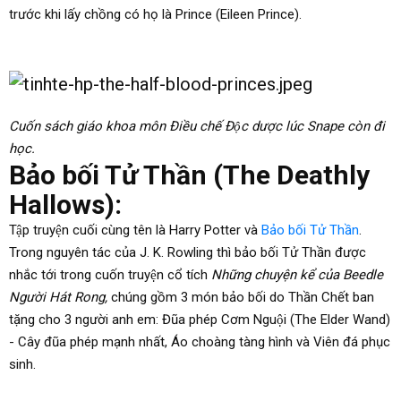
trước khi lấy chồng có họ là Prince (Eileen Prince).
Cuốn sách giáo khoa môn Điều chế Độc dược lúc Snape còn đi
học.
Bảo bối Tử Thần (The Deathly
Hallows):
Tập truyện cuối cùng tên là Harry Potter và
Bảo bối Tử Thần
.
Trong nguyên tác của J. K. Rowling thì bảo bối Tử Thần được
nhắc tới trong cuốn truyện cổ tích
Những chuyện kể của Beedle
Người Hát Rong,
chúng gồm 3 món bảo bối do Thần Chết ban
tặng cho 3 người anh em: Đũa phép Cơm Nguội (The Elder Wand)
- Cây đũa phép mạnh nhất, Áo choàng tàng hình và Viên đá phục
sinh.