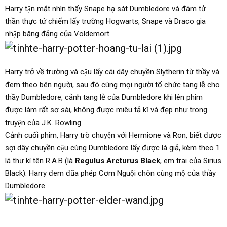
Harry tận mắt nhìn thấy Snape hạ sát Dumbledore và đám tử
thần thực tử chiếm lấy trường Hogwarts, Snape và Draco gia
nhập băng đảng của Voldemort.
Harry trở về trường và cậu lấy cái dây chuyền Slytherin từ thầy và
đem theo bên người, sau đó cùng mọi người tổ chức tang lễ cho
thầy Dumbledore, cảnh tang lễ của Dumbledore khi lên phim
được làm rất sơ sài, không được miêu tả kĩ và đẹp như trong
truyện của J.K. Rowling.
Cảnh cuối phim, Harry trò chuyện với Hermione và Ron, biết được
sợi dây chuyền cậu cùng Dumbledore lấy được là giả, kèm theo 1
lá thư kí tên R.A.B (là
Regulus Arcturus Black
, em trai của Sirius
Black). Harry đem đũa phép Cơm Nguội chôn cùng mộ của thầy
Dumbledore.