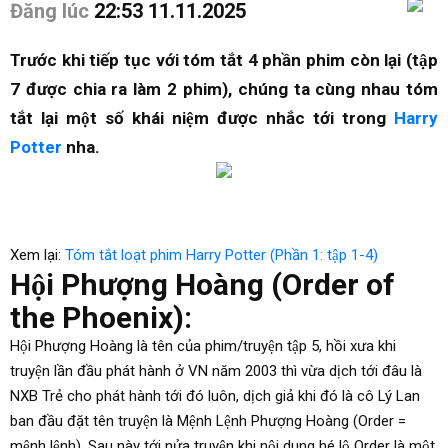
Đăng lúc
22:53 11.11.2025
Trước khi tiếp tục với tóm tắt 4 phần phim còn lại (tập
7 được chia ra làm 2 phim), chúng ta cùng nhau tóm
tắt lại một số khái niệm được nhắc tới trong
Harry
Potter
nha.
Xem lại:
Tóm tắt loạt phim Harry Potter (Phần 1: tập 1-4)
Hội Phượng Hoàng (Order of
the Phoenix):
Hội Phượng Hoàng là tên của phim/truyện tập 5, hồi xưa khi
truyện lần đầu phát hành ở VN năm 2003 thì vừa dịch tới đâu là
NXB Trẻ cho phát hành tới đó luôn, dịch giả khi đó là cô Lý Lan
ban đầu đặt tên truyện là Mệnh Lệnh Phượng Hoàng (Order =
mệnh lệnh). Sau này tới nửa truyện khi nội dung hé lộ Order là một