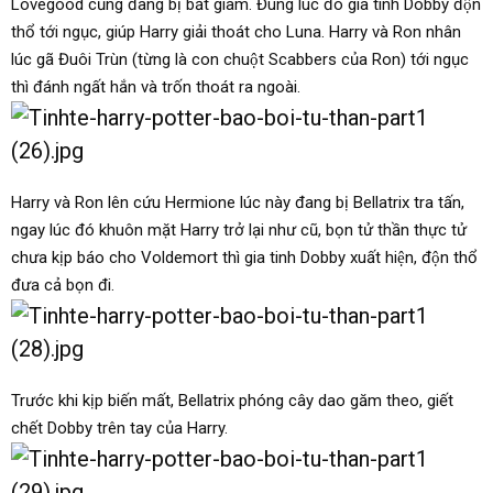
Lovegood cũng đang bị bắt giam. Đúng lúc đó gia tinh Dobby độn
thổ tới ngục, giúp Harry giải thoát cho Luna. Harry và Ron nhân
lúc gã Đuôi Trùn (từng là con chuột Scabbers của Ron) tới ngục
thì đánh ngất hắn và trốn thoát ra ngoài.
Harry và Ron lên cứu Hermione lúc này đang bị Bellatrix tra tấn,
ngay lúc đó khuôn mặt Harry trở lại như cũ, bọn tử thần thực tử
chưa kịp báo cho Voldemort thì gia tinh Dobby xuất hiện, độn thổ
đưa cả bọn đi.
Trước khi kịp biến mất, Bellatrix phóng cây dao găm theo, giết
chết Dobby trên tay của Harry.