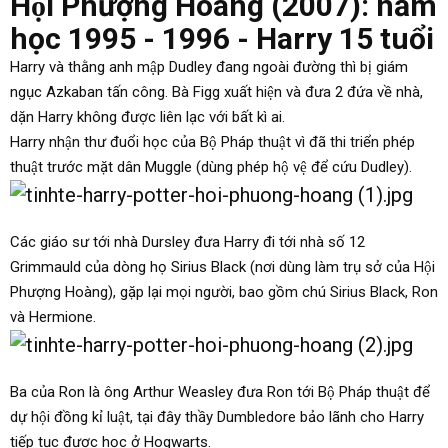
Hội Phượng Hoàng (2007): năm
học 1995 - 1996 - Harry 15 tuổi
Harry và thằng anh mập Dudley đang ngoài đường thì bị giám
ngục Azkaban tấn công. Bà Figg xuất hiện và đưa 2 đứa về nhà,
dặn Harry không được liên lạc với bất kì ai.
Harry nhận thư đuổi học của Bộ Pháp thuật vì đã thi triển phép
thuật trước mặt dân Muggle (dùng phép hộ vệ để cứu Dudley).
Các giáo sư tới nhà Dursley đưa Harry đi tới nhà số 12
Grimmauld của dòng họ Sirius Black (nơi dùng làm trụ sở của Hội
Phượng Hoàng), gặp lại mọi người, bao gồm chú Sirius Black, Ron
và Hermione.
Ba của Ron là ông Arthur Weasley đưa Ron tới Bộ Pháp thuật để
dự hội đồng kỉ luật, tại đây thầy Dumbledore bảo lãnh cho Harry
tiếp tục được học ở Hogwarts.