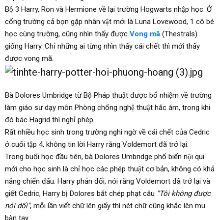
Bộ 3 Harry, Ron và Hermione về lại trường Hogwarts nhập học. Ở
cổng trường cả bọn gặp nhân vật mới là Luna Lovewood, 1 cô bé
học cùng trường, cũng nhìn thấy được
Vong mã
(Thestrals)
giống Harry. Chỉ những ai từng nhìn thấy cái chết thì mới thấy
được vong mã.
Bà Dolores Umbridge từ Bộ Pháp thuật được bổ nhiệm về trường
làm giáo sư dạy môn Phòng chống nghệ thuật hắc ám, trong khi
đó bác Hagrid thì nghỉ phép.
Rất nhiều học sinh trong trường nghi ngờ về cái chết của Cedric
ở cuối tập 4, không tin lời Harry rằng Voldemort đã trở lại.
Trong buổi học đầu tiên, bà Dolores Umbridge phổ biến nội qui
mới cho học sinh là chỉ học các phép thuật cơ bản, không có khả
năng chiến đấu. Harry phản đối, nói rằng Voldemort đã trở lại và
giết Cedric, Harry bị Dolores bắt chép phạt câu
"Tôi không được
nói dối"
, mỗi lần viết chữ lên giấy thì nét chữ cũng khắc lên mu
bàn tay.