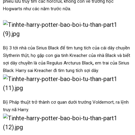
phiêu lưu truy tìm các horcrux, không còn về trường học
Hogwarts như các năm trước nữa.
Bộ 3 tới nhà của Sirius Black để tìm tung tích của cái dây chuyền
Slytherin thật, họ gặp con gia tinh Kreacher của nhà Black và biết
sợi dây chuyền là của Regulus Arcturus Black
,
em trai của Sirius
Black. Harry sai Kreacher đi tìm tung tích sợi dây.
Bộ Pháp thuật trở thành cơ quan dưới trướng Voldemort, ra lệnh
truy nã Harry.