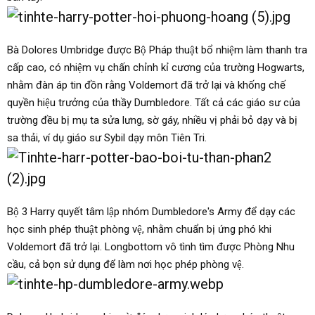
Bà Dolores Umbridge được Bộ Pháp thuật bổ nhiệm làm thanh tra
cấp cao, có nhiệm vụ chấn chỉnh kỉ cương của trường Hogwarts,
nhằm đàn áp tin đồn rằng Voldemort đã trở lại và khống chế
quyền hiệu trưởng của thầy Dumbledore. Tất cả các giáo sư của
trường đều bị mụ ta sửa lưng, sờ gáy, nhiều vị phải bỏ dạy và bị
sa thải, ví dụ giáo sư Sybil dạy môn Tiên Tri.
Bộ 3 Harry quyết tâm lập nhóm Dumbledore's Army để dạy các
học sinh phép thuật phòng vệ, nhằm chuẩn bị ứng phó khi
Voldemort đã trở lại. Longbottom vô tình tìm được Phòng Nhu
cầu, cả bọn sử dụng để làm nơi học phép phòng vệ.