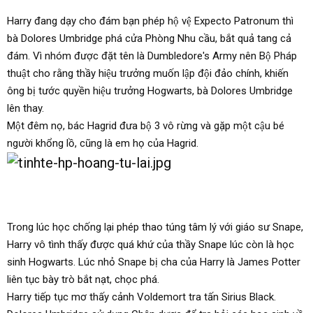
Harry đang dạy cho đám bạn phép hộ vệ Expecto Patronum thì
bà Dolores Umbridge phá cửa Phòng Nhu cầu, bắt quả tang cả
đám. Vì nhóm được đặt tên là Dumbledore's Army nên Bộ Pháp
thuật cho rằng thầy hiệu trưởng muốn lập đội đảo chính, khiến
ông bị tước quyền hiệu trưởng Hogwarts, bà Dolores Umbridge
lên thay.
Một đêm nọ, bác Hagrid đưa bộ 3 vô rừng và gặp một cậu bé
người khổng lồ, cũng là em họ của Hagrid.
Trong lúc học chống lại phép thao túng tâm lý với giáo sư Snape,
Harry vô tình thấy được quá khứ của thầy Snape lúc còn là học
sinh Hogwarts. Lúc nhỏ Snape bị cha của Harry là James Potter
liên tục bày trò bắt nạt, chọc phá.
Harry tiếp tục mơ thấy cảnh Voldemort tra tấn Sirius Black.