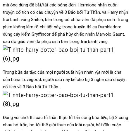
mà ông dùng để bật/tắt các bóng đèn. Hermione nhận cuốn
truyện cổ tích có câu chuyện về 3 Bảo bối Tử Thần, và Harry nhận
trái banh vàng Snitch, bên trong có chứa viên đá phục sinh. Trong
phim không làm rõ chi tiết này, trong truyện thì cụ Dumbledore
dùng cây kiếm Gryffindor để phá hủy chiếc nhẫn Marvolo Gaunt,
sau đó giấu viên đá phục sinh bên trong trái banh vàng.
Trong bữa dạ tiệc của mọi người xuất hiện nhân vật mới là cha
của Luna Lovegood, người sau này kể cho bộ 3 nghe câu chuyện
cổ tích về 3 Bảo bối Tử Thần.
Đang vui chơi thì các tử thần thực tử tấn công bữa tiệc, bộ 3 cùng
nhau bỏ trốn, họ tới thế giới thực của loài người, bắt đầu cuộc