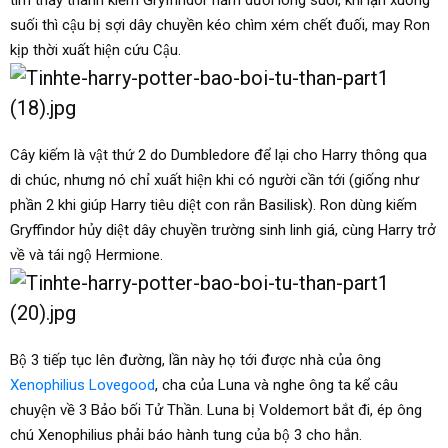
tìm thấy thanh kiếm Gryffindor nằm dưới lòng suối, khi lặn xuống
suối thì cậu bị sợi dây chuyền kéo chìm xém chết đuối, may Ron
kịp thời xuất hiện cứu Cậu.
Cây kiếm là vật thứ 2 do Dumbledore để lại cho Harry thông qua
di chúc, nhưng nó chỉ xuất hiện khi có người cần tới (giống như
phần 2 khi giúp Harry tiêu diệt con rắn Basilisk). Ron dùng kiếm
Gryffindor hủy diệt dây chuyền trường sinh linh giá, cùng Harry trở
về và tái ngộ Hermione.
Bộ 3 tiếp tục lên đường, lần này họ tới được nhà của ông
Xenophilius Lovegood
, cha của Luna và nghe ông ta kể câu
chuyện về 3 Bảo bối Tử Thần. Luna bị Voldemort bắt đi, ép ông
chú Xenophilius phải báo hành tung của bộ 3 cho hắn.