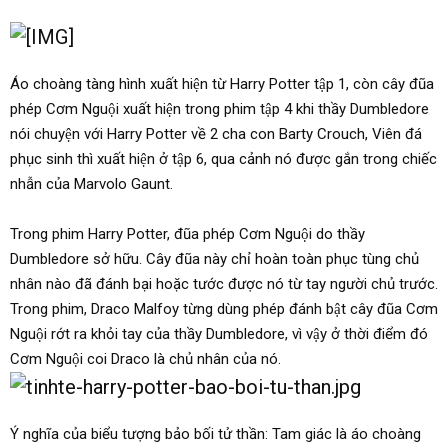
Áo choàng tàng hình xuất hiện từ Harry Potter tập 1, còn cây đũa
phép Cơm Nguội xuất hiện trong phim tập 4 khi thầy Dumbledore
nói chuyện với Harry Potter về 2 cha con Barty Crouch, Viên đá
phục sinh thì xuất hiện ở tập 6, qua cảnh nó được gắn trong chiếc
nhẫn của Marvolo Gaunt.
Trong phim Harry Potter, đũa phép Cơm Nguội do thầy
Dumbledore sở hữu. Cây đũa này chỉ hoàn toàn phục tùng chủ
nhân nào đã đánh bại hoặc tước được nó từ tay người chủ trước.
Trong phim, Draco Malfoy từng dùng phép đánh bật cây đũa Cơm
Nguội rớt ra khỏi tay của thầy Dumbledore, vì vậy ở thời điểm đó
Cơm Nguội coi Draco là chủ nhân của nó.
Ý nghĩa của biểu tượng bảo bối tử thần: Tam giác là áo choàng