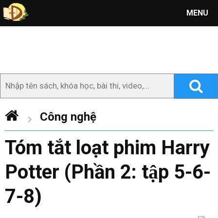
MENU
Công nghệ
Tóm tắt loạt phim Harry
Potter (Phần 2: tập 5-6-
7-8)