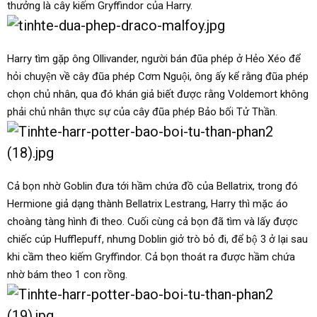
thưởng là cây kiếm Gryffindor của Harry.
Harry tìm gặp ông Ollivander, người bán đũa phép ở Hẻo Xéo để
hỏi chuyện về cây đũa phép Cơm Nguội, ông ấy kể rằng đũa phép
chọn chủ nhân, qua đó khán giả biết được rằng Voldemort không
phải chủ nhân thực sự của cây đũa phép Bảo bối Tử Thần.
Cả bọn nhờ Goblin đưa tới hầm chứa đồ của Bellatrix, trong đó
Hermione giả dạng thành Bellatrix Lestrang, Harry thì mặc áo
choàng tàng hình đi theo. Cuối cùng cả bọn đã tìm và lấy được
chiếc cúp Hufflepuff, nhưng Doblin giở trò bỏ đi, để bộ 3 ở lại sau
khi cầm theo kiếm Gryffindor. Cả bọn thoát ra được hầm chứa
nhờ bám theo 1 con rồng.