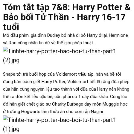
Tóm tắt tập 7&8: Harry Potter &
Bảo bối Tử Thần - Harry 16-17
tuổi
Mở đầu phim, gia đình Dudley bỏ nhà đi bỏ Harry ở lại, Hermione
và Ron cũng nhận tin dữ về thế giới phép thuật.
Snape tới trễ buổi họp của Voldemort triệu tập, hắn và bề tôi
đang bàn cách giết Harry Potter, Voldemort tiết lộ rằng đũa phép
của hắn cùng nguyên liệu tạo thành với đũa của Harry nên không
thể ra đòn kết liễu cậu bé, cần phải có 1 cây đũa khác. Cùng lúc
đó hắn giết chết giáo sư Charity Burbage dạy môn Mugggle học
ở trường Hogwarts làm thức ăn cho con rắn Nagini.