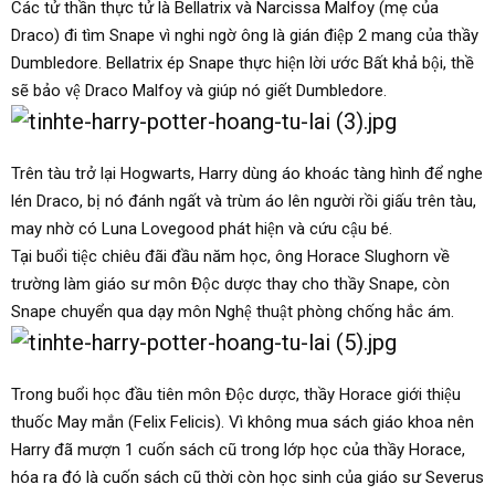
Các tử thần thực tử là Bellatrix và Narcissa Malfoy (mẹ của
Draco) đi tìm Snape vì nghi ngờ ông là gián điệp 2 mang của thầy
Dumbledore. Bellatrix ép Snape thực hiện lời ước Bất khả bội, thề
sẽ bảo vệ Draco Malfoy và giúp nó giết Dumbledore.
Trên tàu trở lại Hogwarts, Harry dùng áo khoác tàng hình để nghe
lén Draco, bị nó đánh ngất và trùm áo lên người rồi giấu trên tàu,
may nhờ có Luna Lovegood phát hiện và cứu cậu bé.
Tại buổi tiệc chiêu đãi đầu năm học, ông Horace Slughorn về
trường làm giáo sư môn Độc dược thay cho thầy Snape, còn
Snape chuyển qua dạy môn Nghệ thuật phòng chống hắc ám.
Trong buổi học đầu tiên môn Độc dược, thầy Horace giới thiệu
thuốc May mắn (Felix Felicis). Vì không mua sách giáo khoa nên
Harry đã mượn 1 cuốn sách cũ trong lớp học của thầy Horace,
hóa ra đó là cuốn sách cũ thời còn học sinh của giáo sư Severus