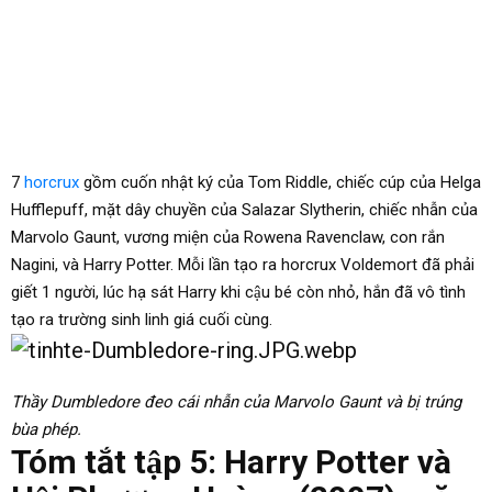
7
horcrux
gồm cuốn nhật ký của Tom Riddle, chiếc cúp của Helga
Hufflepuff, mặt dây chuyền của Salazar Slytherin, chiếc nhẫn của
Marvolo Gaunt, vương miện của Rowena Ravenclaw, con rắn
Nagini, và Harry Potter. Mỗi lần tạo ra horcrux Voldemort đã phải
giết 1 người, lúc hạ sát Harry khi cậu bé còn nhỏ, hắn đã vô tình
tạo ra trường sinh linh giá cuối cùng.
Thầy Dumbledore đeo cái nhẫn của Marvolo Gaunt và bị trúng
bùa phép.
Tóm tắt tập 5: Harry Potter và