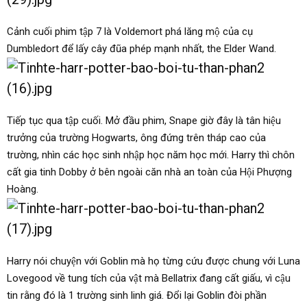
Cảnh cuối phim tập 7 là Voldemort phá lăng mộ của cụ
Dumbledort để lấy cây đũa phép mạnh nhất, the Elder Wand.
Tiếp tục qua tập cuối. Mở đầu phim, Snape giờ đây là tân hiệu
trưởng của trường Hogwarts, ông đứng trên tháp cao của
trường, nhìn các học sinh nhập học năm học mới. Harry thì chôn
cất gia tinh Dobby ở bên ngoài căn nhà an toàn của Hội Phượng
Hoàng.
Harry nói chuyện với Goblin mà họ từng cứu được chung với Luna
Lovegood về tung tích của vật mà Bellatrix đang cất giấu, vì cậu
tin rằng đó là 1 trường sinh linh giá. Đổi lại Goblin đòi phần