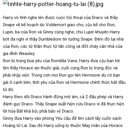
Harry vô tình nghe lén được cuộc hội thoại của Draco và thầy
Snape về kế hoạch do Voldemort giao cho, cậu kể cho Ron,
Lupin, ba của Ron và Ginny cùng nghe, chú Lupin khuyên Harry
bớt đa nghi vì thầy Dumbledore tin tưởng Snape. Đêm đó tại nhà
của Ron, các tử thần thực tử tấn công và đốt cháy căn nhà của
gia đình Weasley.
Ron bị trúng bùa yêu của Romilda Vane, Harry đưa cậu bạn tới
tìm thầy Horace xin thuốc giải, cuối cùng Ron bị trúng độc và
phải nhập viện. Trong cơn mơ Ron gọi tên Hermione dù cô bạn
gái ở cạnh bên, tình yêu của Ron và Hermione chính thức bắt đầu
từ đó.
Harry theo dõi Draco hành động mờ ám, cả 2 đấu phép và Harry
đánh gục Draco. Thầy Snape xuất hiện cứu Draco vì đã thực hiện
lời hứa Bất khả bội, phải bảo vệ Draco.
Ginny đưa Harry vào phòng Yêu cầu để tìm cách lấy cuốn sách
Hoàng tử Lai. Sau đó Harry uống lọ thuốc May mắn của Horace