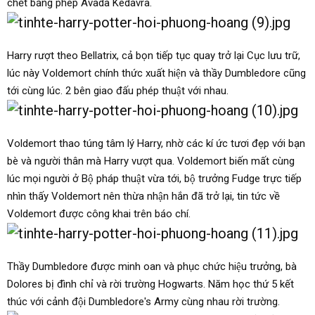
chết bằng phép Avada Kedavra.
Harry rượt theo Bellatrix, cả bọn tiếp tục quay trở lại Cục lưu trữ,
lúc này Voldemort chính thức xuất hiện và thầy Dumbledore cũng
tới cùng lúc. 2 bên giao đấu phép thuật với nhau.
Voldemort thao túng tâm lý Harry, nhờ các kí ức tươi đẹp với bạn
bè và người thân mà Harry vượt qua. Voldemort biến mất cùng
lúc mọi người ở Bộ pháp thuật vừa tới, bộ trưởng Fudge trực tiếp
nhìn thấy Voldemort nên thừa nhận hắn đã trở lại, tin tức về
Voldemort được công khai trên báo chí.
Thầy Dumbledore được minh oan và phục chức hiệu trưởng, bà
Dolores bị đình chỉ và rời trường Hogwarts. Năm học thứ 5 kết
thúc với cảnh đội Dumbledore's Army cùng nhau rời trường.