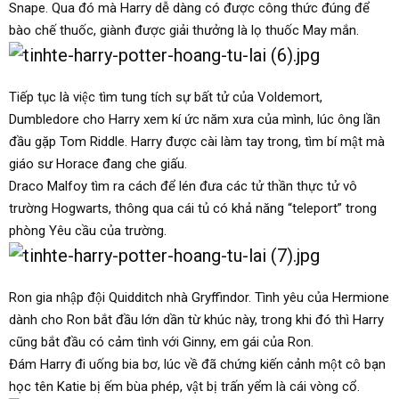
Snape. Qua đó mà Harry dễ dàng có được công thức đúng để
bào chế thuốc, giành được giải thưởng là lọ thuốc May mắn.
Tiếp tục là việc tìm tung tích sự bất tử của Voldemort,
Dumbledore cho Harry xem kí ức năm xưa của mình, lúc ông lần
đầu gặp Tom Riddle. Harry được cài làm tay trong, tìm bí mật mà
giáo sư Horace đang che giấu.
Draco Malfoy tìm ra cách để lén đưa các tử thần thực tử vô
trường Hogwarts, thông qua cái tủ có khả năng “teleport” trong
phòng Yêu cầu của trường.
Ron gia nhập đội Quidditch nhà Gryffindor. Tình yêu của Hermione
dành cho Ron bắt đầu lớn dần từ khúc này, trong khi đó thì Harry
cũng bắt đầu có cảm tình với Ginny, em gái của Ron.
Đám Harry đi uống bia bơ, lúc về đã chứng kiến cảnh một cô bạn
học tên Katie bị ếm bùa phép, vật bị trấn yểm là cái vòng cổ.