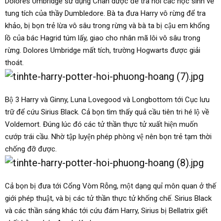
Dolores Umbridge sử dụng Chân dược để tra hỏi các học sinh về
tung tích của thầy Dumbledore. Bà ta đưa Harry vô rừng để tra
khảo, bị bọn trẻ lừa vô sâu trong rừng và bà ta bị cậu em khổng
lồ của bác Hagrid túm lấy, giao cho nhân mã lôi vô sâu trong
rừng. Dolores Umbridge mất tích, trường Hogwarts được giải
thoát.
Bộ 3 Harry và Ginny, Luna Lovegood và Longbottom tới Cục lưu
trữ để cứu Sirius Black. Cả bọn tìm thấy quả cầu tiên tri hé lộ về
Voldemort. Đúng lúc đó các tử thần thực tử xuất hiện muốn
cướp trái cầu. Nhờ tập luyện phép phòng vệ nên bọn trẻ tạm thời
chống đỡ được.
Cả bọn bị đưa tới Cổng Vòm Rỗng, một dạng quỉ môn quan ở thế
giới phép thuật, và bị các tử thần thực tử khống chế. Sirius Black
và các thần sáng khác tới cứu đám Harry, Sirius bị Bellatrix giết