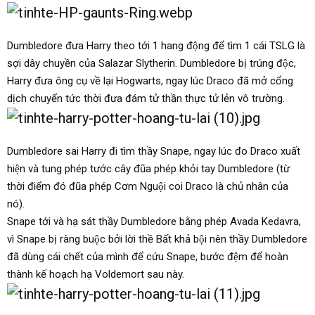
Dumbledore đưa Harry theo tới 1 hang động để tìm 1 cái TSLG là
sợi dây chuyền của Salazar Slytherin. Dumbledore bị trúng độc,
Harry đưa ông cụ về lại Hogwarts, ngay lúc Draco đã mở cổng
dịch chuyển tức thời đưa đám tử thần thực tử lẻn vô trường.
Dumbledore sai Harry đi tìm thầy Snape, ngay lúc đo Draco xuất
hiện và tung phép tước cây đũa phép khỏi tay Dumbledore (từ
thời điểm đó đũa phép Cơm Nguội coi Draco là chủ nhân của
nó).
Snape tới và hạ sát thầy Dumbledore bằng phép Avada Kedavra,
vì Snape bị ràng buộc bởi lời thề Bất khả bội nên thầy Dumbledore
đã dùng cái chết của mình để cứu Snape, bước đệm để hoàn
thành kế hoạch hạ Voldemort sau này.