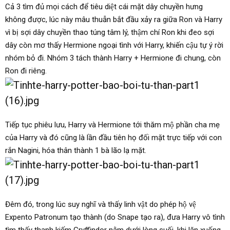
Cả 3 tìm đủ mọi cách để tiêu diệt cái mặt dây chuyền hưng
không được, lúc này mâu thuẫn bắt đầu xảy ra giữa Ron và Harry
vì bị sợi dây chuyền thao túng tâm lý, thậm chí Ron khi đeo sợi
dây còn mơ thấy Hermione ngoại tình với Harry, khiến cậu tự ý rời
nhóm bỏ đi. Nhóm 3 tách thành Harry + Hermione đi chung, còn
Ron đi riêng.
Tiếp tục phiêu lưu, Harry và Hermione tới thăm mộ phần cha mẹ
của Harry và đó cũng là lần đầu tiên họ đối mặt trực tiếp với con
rắn Nagini, hóa thân thành 1 bà lão lạ mặt.
Đêm đó, trong lúc suy nghĩ và thấy linh vật do phép hộ vệ
Expento Patronum tạo thành (do Snape tạo ra), đưa Harry vô tình