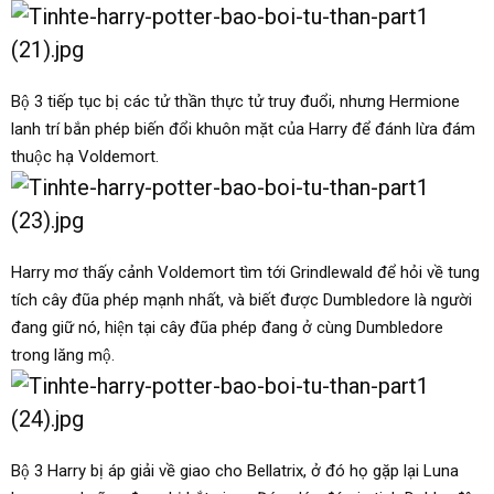
Bộ 3 tiếp tục bị các tử thần thực tử truy đuổi, nhưng Hermione
lanh trí bắn phép biến đổi khuôn mặt của Harry để đánh lừa đám
thuộc hạ Voldemort.
Harry mơ thấy cảnh Voldemort tìm tới Grindlewald để hỏi về tung
tích cây đũa phép mạnh nhất, và biết được Dumbledore là người
đang giữ nó, hiện tại cây đũa phép đang ở cùng Dumbledore
trong lăng mộ.
Bộ 3 Harry bị áp giải về giao cho Bellatrix, ở đó họ gặp lại Luna