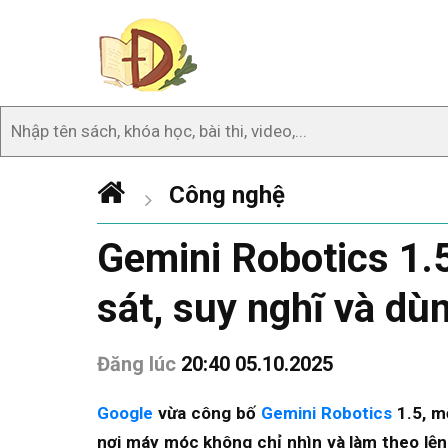
Công nghệ
Gemini Robotics 1.5
sát, suy nghĩ và dù
Đăng lúc
20:40 05.10.2025
Google
vừa công bố
Gemini Robotics
1.5
, m
nơi máy móc không chỉ nhìn và làm theo lệ