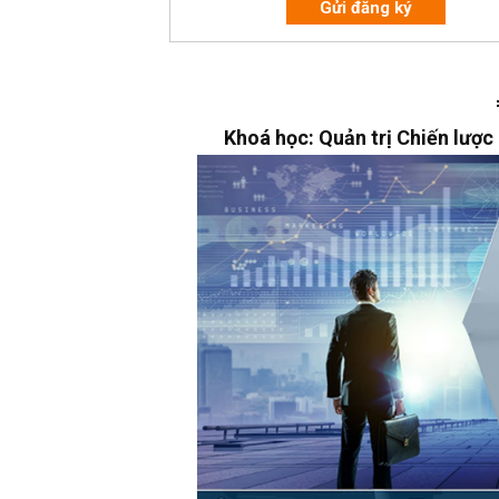
Gửi đăng ký
Khoá học: Quản trị Chiến lượ