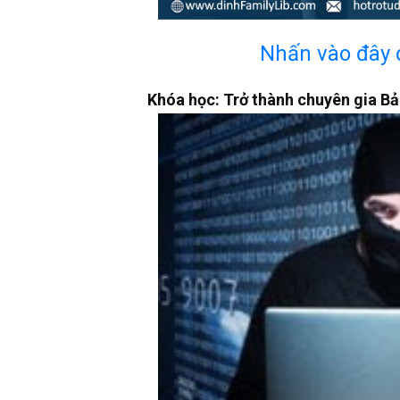
Nhấn vào đây 
Khóa học: Trở thành chuyên gia B