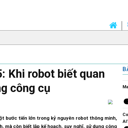
B
: Khi robot biết quan
ng công cụ
Ma
Co
ột bước tiến lớn trong kỷ nguyên robot thông minh,
AI
nh, mà còn
biết lập kế hoạch, suy nghĩ, sử dụng công