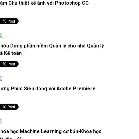
àm Chủ thiết kế ảnh với Photoshop CC
hóa Dựng phần mềm Quản lý cho nhà Quản lý
à Kế toán
ựng Phim Siêu đẳng với Adobe Premiere
hóa học Machine Learning cơ bản-Khoa học
ữ liệu - AI