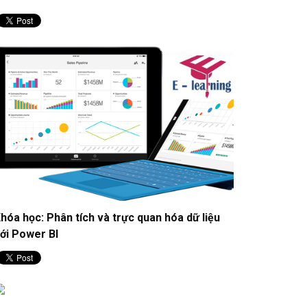
hóa học: Phân tích và trực quan hóa dữ liệu
ới Power BI