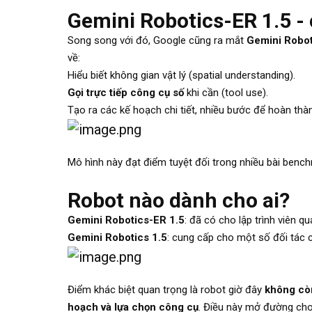
Gemini Robotics-ER 1.5 -
Song song với đó, Google cũng ra mắt
Gemini Robot
về:
Hiểu biết không gian vật lý (spatial understanding).
Gọi trực tiếp công cụ số
khi cần (tool use).
Tạo ra các kế hoạch chi tiết, nhiều bước để hoàn th
Mô hình này đạt điểm tuyệt đối trong nhiều bài bench
Robot nào dành cho ai?
Gemini Robotics-ER 1.5
: đã có cho lập trình viên q
Gemini Robotics 1.5
: cung cấp cho một số đối tác c
Điểm khác biệt quan trọng là robot giờ đây
không còn
hoạch và lựa chọn công cụ
. Điều này mở đường cho