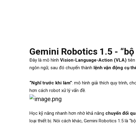
Gemini Robotics 1.5 - “b
Đây là mô hình
Vision-Language-Action (VLA)
tiên
ngôn ngữ, sau đó chuyển thành
lệnh vận động cụ th
“Nghĩ trước khi làm”
: mô hình giải thích quy trình, 
hơn cách robot xử lý vấn đề.
Học kỹ năng nhanh hơn nhờ khả năng
chuyển đổi qu
loại thiết bị. Nói cách khác, Gemini Robotics 1.5 là “