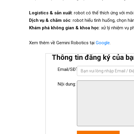
Logistics & sản xuất
: robot có thể thích ứng với môi
Dịch vụ & chăm sóc
: robot hiểu tình huống, chọn h
Khám phá không gian & khoa học
: xử lý nhiệm vụ 
Xem thêm về Gemini Robotics tại
Google
.
Thông tin đăng ký của bạ
Email/SĐT:
Nội dung: