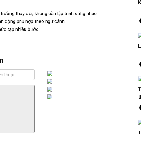
K
 trường thay đổi, không cần lập trình cứng nhắc.
ành động phù hợp theo ngữ cảnh.
phức tạp nhiều bước.
L
n
T
t
T