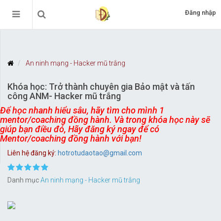
Đăng nhập
An ninh mạng - Hacker mũ trắng
Khóa học: Trở thành chuyên gia Bảo mật và tấn
công ANM- Hacker mũ trắng
Để học nhanh hiểu sâu, hãy tìm cho mình 1
mentor/coaching đồng hành. Và trong khóa học này sẽ
giúp bạn điều đó, Hãy đăng ký ngay để có
Mentor/coaching đồng hành với bạn!
Liên hệ đăng ký:
hotrotudaotao@gmail.com
Danh mục
An ninh mạng - Hacker mũ trắng