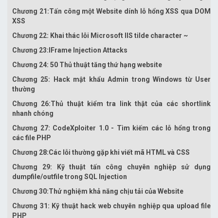
Chương 21:Tấn công một Website dính lỗ hổng XSS qua DOM
XSS
Chương 22: Khai thác lỗi Microsoft IIS tilde character ~
Chương 23:IFrame Injection Attacks
Chương 24: 50 Thủ thuật tăng thứ hạng website
Chương 25: Hack mật khẩu Admin trong Windows từ User
thường
Chương 26:Thủ thuật kiểm tra link thật của các shortlink
nhanh chóng
Chương 27: CodeXploiter 1.0 - Tìm kiếm các lỗ hổng trong
các file PHP
Chương 28:Các lỗi thường gặp khi viết mã HTML và CSS
Chương 29: Kỹ thuật tấn công chuyên nghiệp sử dụng
dumpfile/outfile trong SQL Injection
Chương 30:Thử nghiệm khả năng chịu tải của Website
Chương 31: Kỹ thuật hack web chuyên nghiệp qua upload file
PHP