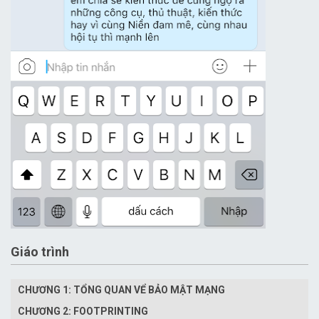
Giáo trình
CHƯƠNG 1: TỔNG QUAN VỂ BẢO MẬT MẠNG
CHƯƠNG 2: FOOTPRINTING