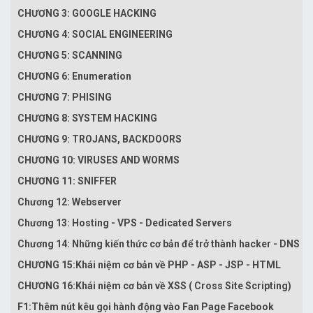
CHƯƠNG 3: GOOGLE HACKING
CHƯƠNG 4: SOCIAL ENGINEERING
CHƯƠNG 5: SCANNING
CHƯƠNG 6: Enumeration
CHƯƠNG 7: PHISING
CHƯƠNG 8: SYSTEM HACKING
CHƯƠNG 9: TROJANS, BACKDOORS
CHƯƠNG 10: VIRUSES AND WORMS
CHƯƠNG 11: SNIFFER
Chương 12: Webserver
Chương 13: Hosting - VPS - Dedicated Servers
Chương 14: Những kiến thức cơ bản để trở thành hacker - DNS
CHƯƠNG 15:Khái niệm cơ bản về PHP - ASP - JSP - HTML
CHƯƠNG 16:Khái niệm cơ bản về XSS ( Cross Site Scripting)
F1:Thêm nút kêu gọi hành động vào Fan Page Facebook