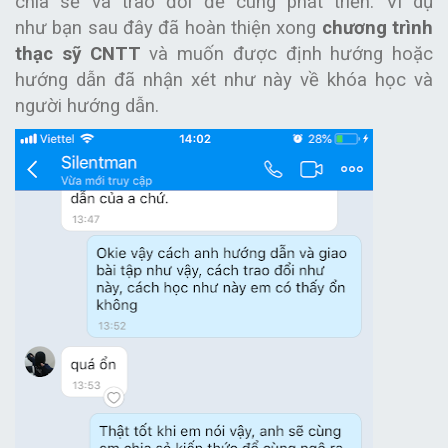
chia sẻ và trao đổi để cùng phát triển. Ví dụ
như bạn sau đây đã hoàn thiện xong
chương trình
thạc sỹ CNTT
và muốn được định hướng hoặc
hướng dẫn đã nhận xét như này về khóa học và
người hướng dẫn.