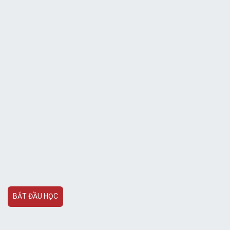
BẮT ĐẦU HỌC