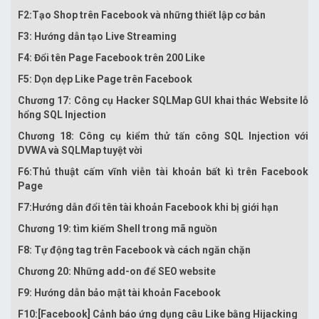
F2:Tạo Shop trên Facebook và những thiết lập cơ bản
F3: Hướng dẫn tạo Live Streaming
F4: Đổi tên Page Facebook trên 200 Like
F5: Dọn dẹp Like Page trên Facebook
Chương 17: Công cụ Hacker SQLMap GUI khai thác Website lỗ
hổng SQL Injection
Chương 18: Công cụ kiểm thử tấn công SQL Injection với
DVWA và SQLMap tuyệt vời
F6:Thủ thuật cấm vĩnh viễn tài khoản bất kì trên Facebook
Page
F7:Hướng dẫn đổi tên tài khoản Facebook khi bị giới hạn
Chương 19: tìm kiếm Shell trong mã nguồn
F8: Tự động tag trên Facebook và cách ngăn chặn
Chương 20: Những add-on để SEO website
F9: Hướng dẫn bảo mật tài khoản Facebook
F10:[Facebook] Cảnh báo ứng dụng câu Like bằng Hijacking